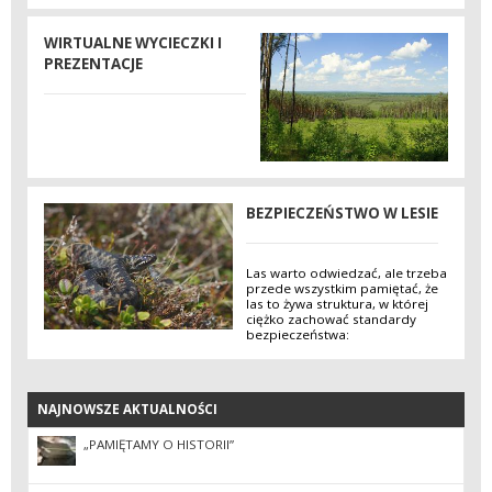
WIRTUALNE WYCIECZKI I
PREZENTACJE
BEZPIECZEŃSTWO W LESIE
Las warto odwiedzać, ale trzeba
przede wszystkim pamiętać, że
las to żywa struktura, w której
ciężko zachować standardy
bezpieczeństwa:
NAJNOWSZE AKTUALNOŚCI
NAJNOWSZE AKTUALNOŚCI
„PAMIĘTAMY O HISTORII”